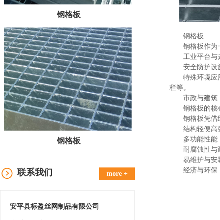
钢格板
钢格板
钢格板作为
工业平台与
安全防护设
特殊环境应
栏等。
市政与建筑
钢格板的核
钢格板凭借
结构轻便高
多功能性能
钢格板
耐腐蚀性与
易维护与安
经济与环保
联系我们
more +
安平县标盈丝网制品有限公司