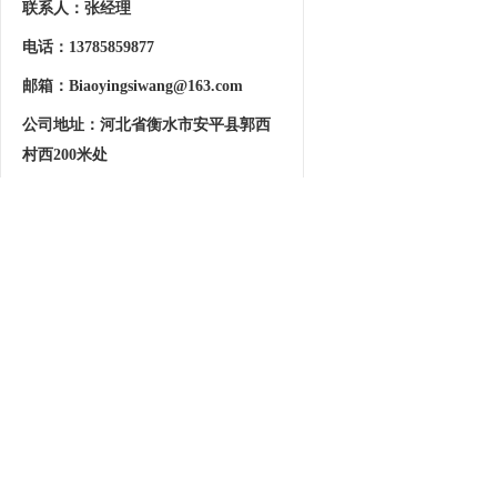
联系人：张经理
电话：13785859877
邮箱：Biaoyingsiwang@163.com
公司地址：
河北省衡水市安平县郭西
村西200米处
首页
关于我们
产品中心
工
安平县标盈丝网制品有限公司